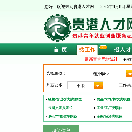
您好，欢迎来到贵港人才网！
2026年8月8日
最新官方网站统计：
有效
选择职位：
月薪要求：
工作类
不限
经营/管理/策划类职位
食品/烹饪/餐饮类职位
公司文职类职位
工业/工厂类职位
金融/经济类职位
房地产/建筑类职位
职位信息