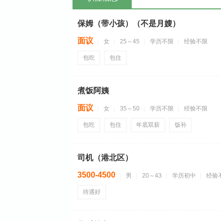
保姆（带小孩）（不是月嫂）
面议
女
25～45
学历不限
经验不限
包吃
包住
煮饭阿姨
面议
女
35～50
学历不限
经验不限
包吃
包住
年底双薪
饭补
司机（港北区）
3500-4500
男
20～43
学历初中
经验
待遇好