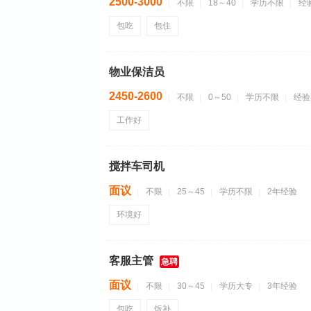
2500-3000
不限
18～40
学历不限
经
包吃
包住
物业保洁员
2450-2600
不限
0～50
学历不限
经验
工作好
搅拌车司机
面议
不限
25～45
学历不限
2年经验
环境好
客服主管
急聘
面议
不限
30～45
学历大专
3年经验
包吃
饭补