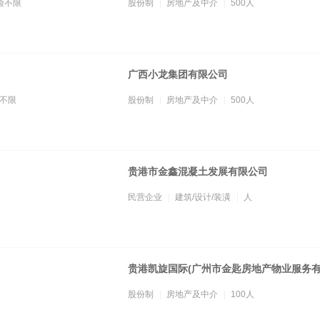
验不限
股份制
房地产及中介
500人
广西小龙集团有限公司
不限
股份制
房地产及中介
500人
贵港市金鑫混凝土发展有限公司
民营企业
建筑/设计/装潢
人
贵港凯旋国际(广州市金匙房地产物业服务
股份制
房地产及中介
100人