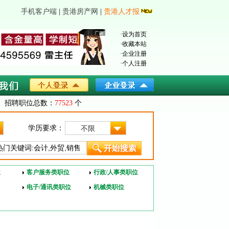
手机客户端
|
贵港房产网
|
贵港人才报
·
设为首页
·
收藏本站
·
企业注册
·
个人注册
招聘职位总数：
77523
个
学历要求：
不限
位
客户服务类职位
行政/人事类职位
电子/通讯类职位
机械类职位