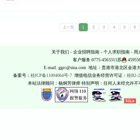
上一页
1
2
3
4
5
6
关于我们
-
企业招聘指南
-
个人求职指南
-
用
客户服务:0775-4563311苏
45955
E-mail: ggrc@sina.com 地址：贵港市港北区金港
备案号：
桂ICP备11004064号-7
增值电信业务经营许可证：
桂B2-2
本站法律顾问：杨炯芳律师 特别声明：任何人未经允许
51La