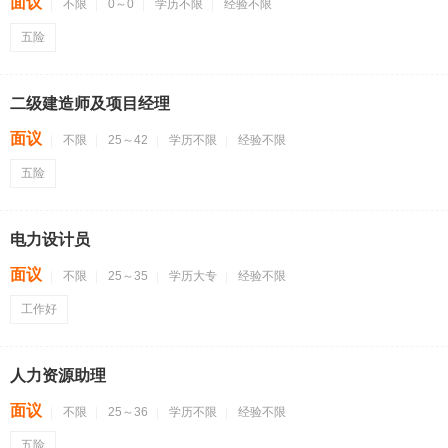
面议
不限
0～0
学历不限
经验不限
五险
二级建造师及项目经理
面议
不限
25～42
学历不限
经验不限
五险
电力设计员
面议
不限
25～35
学历大专
经验不限
工作好
人力资源助理
面议
不限
25～36
学历不限
经验不限
五险