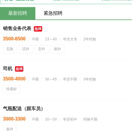
最新招聘
紧急招聘
销售业务代表
急聘
3500-6500
不限
23～40
学历大专
2年经验
五险
话补
交补
饭补
司机
急聘
3500-4000
不限
30～45
学历不限
3年经验
待遇好
气瓶配送（跟车员）
3000-3300
不限
20～50
学历初中
经验不限
饭补