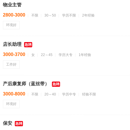
物业主管
2800-3000
不限
30～50
学历不限
2年经验
环境好
店长助理
急聘
3000-3700
女
22～45
学历大专
1年经验
工作好
产后康复师（蓝丝带）
急聘
3000-8000
不限
20～40
学历中专
经验不限
环境好
保安
急聘