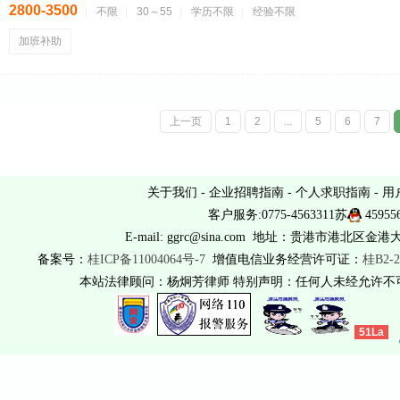
2800-3500
不限
30～55
学历不限
经验不限
加班补助
上一页
1
2
...
5
6
7
关于我们
-
企业招聘指南
-
个人求职指南
-
用
客户服务:0775-4563311苏
45955
E-mail: ggrc@sina.com 地址：贵港市港北区金港
备案号：
桂ICP备11004064号-7
增值电信业务经营许可证：
桂B2-2
本站法律顾问：杨炯芳律师 特别声明：任何人未经允许
51La