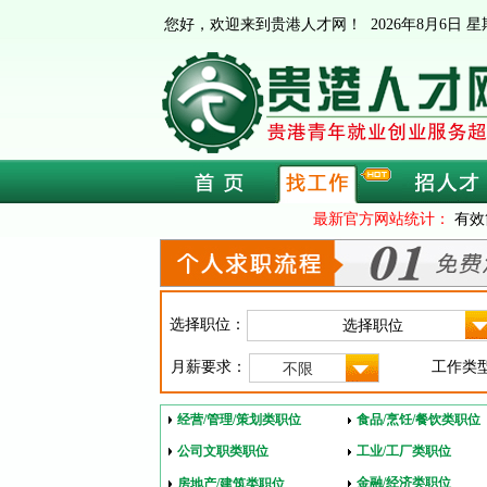
您好，欢迎来到贵港人才网！
2026年8月6日
最新官方网站统计：
有效
选择职位：
月薪要求：
工作类
不限
经营/管理/策划类职位
食品/烹饪/餐饮类职位
公司文职类职位
工业/工厂类职位
金融/经济类职位
房地产/建筑类职位