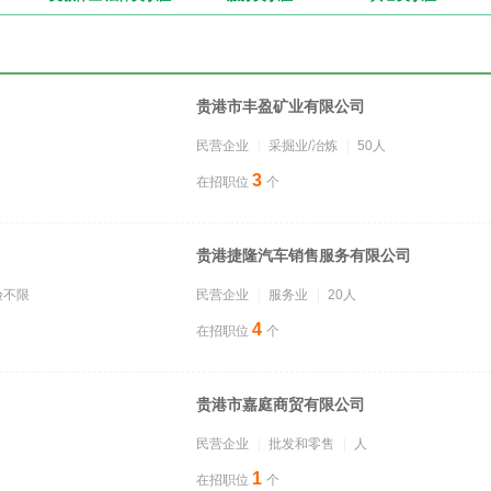
贵港市丰盈矿业有限公司
民营企业
采掘业/冶炼
50人
3
在招职位
个
贵港捷隆汽车销售服务有限公司
验不限
民营企业
服务业
20人
4
在招职位
个
贵港市嘉庭商贸有限公司
民营企业
批发和零售
人
1
在招职位
个