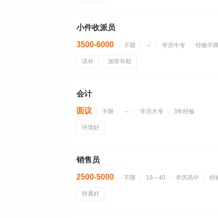
小件收派员
3500-6000
不限
～
学历中专
经验不
话补
加班补助
会计
面议
不限
～
学历大专
3年经验
环境好
销售员
2500-5000
不限
18～40
学历高中
经
待遇好