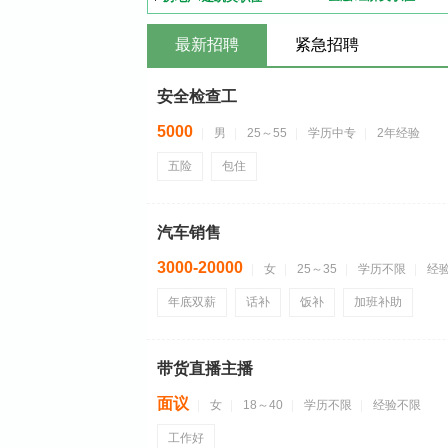
最新招聘
紧急招聘
安全检查工
5000
男
25～55
学历中专
2年经验
五险
包住
汽车销售
3000-20000
女
25～35
学历不限
经
年底双薪
话补
饭补
加班补助
带货直播主播
面议
女
18～40
学历不限
经验不限
工作好