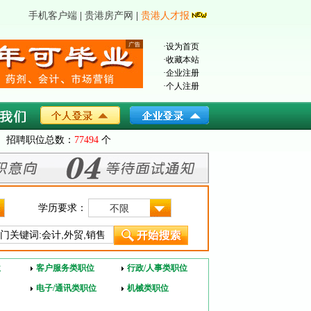
手机客户端
|
贵港房产网
|
贵港人才报
·
设为首页
·
收藏本站
·
企业注册
·
个人注册
招聘职位总数：
77494
个
学历要求：
不限
位
客户服务类职位
行政/人事类职位
电子/通讯类职位
机械类职位