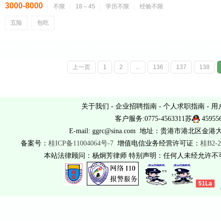
3000-8000
不限
18～45
学历不限
经验不限
五险
包吃
上一页
1
2
...
136
137
138
关于我们
-
企业招聘指南
-
个人求职指南
-
用
客户服务:0775-4563311苏
45955
E-mail: ggrc@sina.com 地址：贵港市港北区金港
备案号：
桂ICP备11004064号-7
增值电信业务经营许可证：
桂B2-2
本站法律顾问：杨炯芳律师 特别声明：任何人未经允许
51La