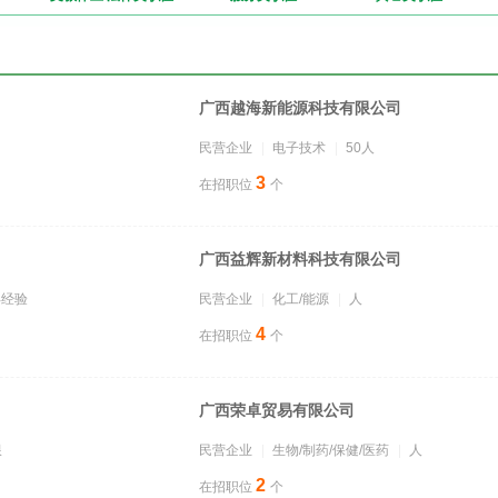
广西越海新能源科技有限公司
民营企业
电子技术
50人
3
在招职位
个
广西益辉新材料科技有限公司
年经验
民营企业
化工/能源
人
4
在招职位
个
广西荣卓贸易有限公司
限
民营企业
生物/制药/保健/医药
人
2
在招职位
个