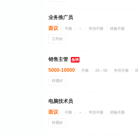
业务推广员
面议
不限
～
学历不限
经验不限
工作好
销售主管
急聘
5000-10000
不限
20～50
学历不限
待遇好
电脑技术员
面议
不限
～
学历不限
经验不限
待遇好