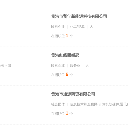
贵港市贤宁新能源科技有限公司
民营企业
化工/能源
人
1
在招职位
个
贵港红线团婚恋
经验不限
民营企业
服务业
人
6
在招职位
个
贵港市通源商贸有限公司
社会团体
信息技术和互联网(计算机软硬件,通讯)
1
在招职位
个