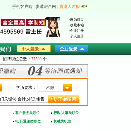
手机客户端
|
贵港房产网
|
贵港人才报
·
设为首页
·
收藏本站
·
企业注册
·
个人注册
招聘职位总数：
77520
个
学历要求：
不限
位
客户服务类职位
行政/人事类职位
电子/通讯类职位
机械类职位