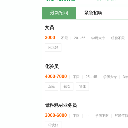
最新招聘
紧急招聘
文员
3000
不限
20～55
学历大专
经验不限
环境好
化验员
4000-7000
不限
25～45
学历大专
3
五险
包吃
包住
骨科耗材业务员
3000-6000
不限
～
学历不限
经验不
环境好