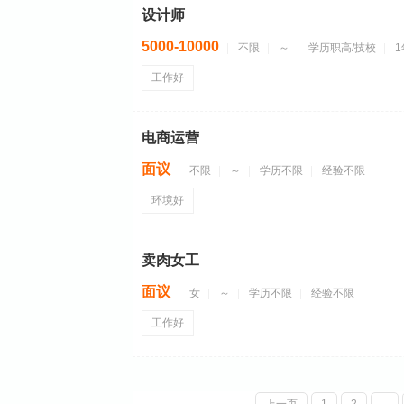
设计师
5000-10000
不限
～
学历职高/技校
工作好
电商运营
面议
不限
～
学历不限
经验不限
环境好
卖肉女工
面议
女
～
学历不限
经验不限
工作好
上一页
1
2
...