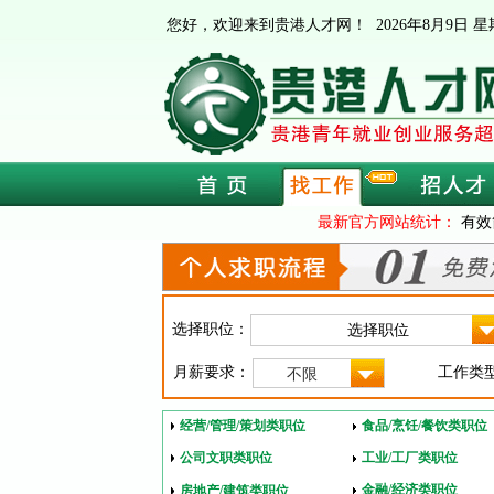
您好，欢迎来到贵港人才网！
2026年8月9日
最新官方网站统计：
有效
选择职位：
月薪要求：
工作类
不限
经营/管理/策划类职位
食品/烹饪/餐饮类职位
公司文职类职位
工业/工厂类职位
金融/经济类职位
房地产/建筑类职位