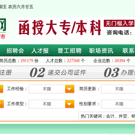
 星期五 农历六月廿五
简历总数：
291179
份 人才总数：
227568
个 企业总数：
20394
个 
工作经验：
简历更新：
不限
不限
工作类型：
性别要求：
不限
不限