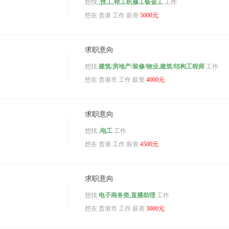
想找
,技工,钳工机修工钣金工
工作
想在
贵港
工作 薪资
5000元
求职意向
想找
建筑/房地产/装修/物业,建筑/结构工程师
工作
想在
贵港市
工作 薪资
4000元
求职意向
想找
,电工
工作
想在
贵港
工作 薪资
4500元
求职意向
想找
电子商务类,直播助理
工作
想在
贵港市
工作 薪资
3000元