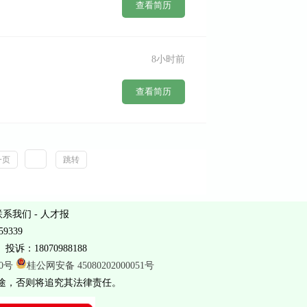
查看简历
8小时前
查看简历
一页
跳转
联系我们
-
人才报
9339
投诉：18070988188
20号
桂公网安备 45080202000051号
途，否则将追究其法律责任。