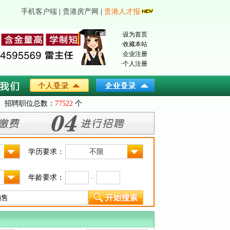
手机客户端
|
贵港房产网
|
贵港人才报
·
设为首页
·
收藏本站
·
企业注册
·
个人注册
招聘职位总数：
77522
个
学历要求：
不限
年龄要求：
─