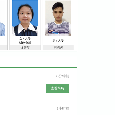
女 / 大专
男 / 大专
财政金融
梁洪宾
徐秀琴
33分钟前
查看简历
1小时前