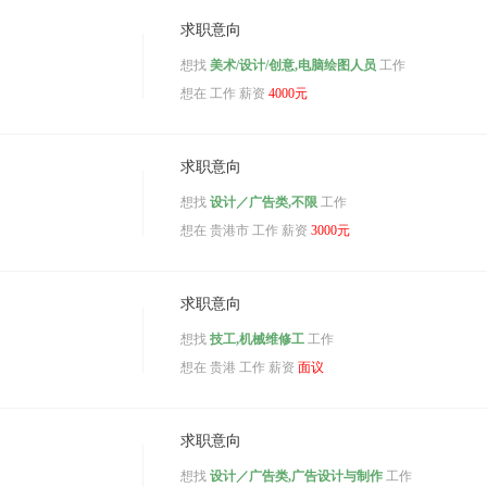
求职意向
想找
美术/设计/创意,电脑绘图人员
工作
想在
工作 薪资
4000元
求职意向
想找
设计／广告类,不限
工作
想在
贵港市
工作 薪资
3000元
求职意向
想找
技工,机械维修工
工作
想在
贵港
工作 薪资
面议
求职意向
想找
设计／广告类,广告设计与制作
工作