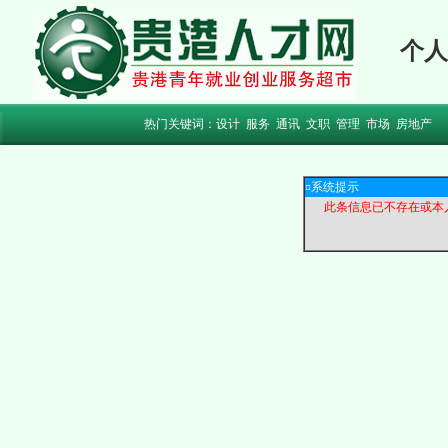
个人
热门关键词：
设计
服务
通讯
文职
管理
市场
房地产
¤系统提示
此条信息已不存在或本