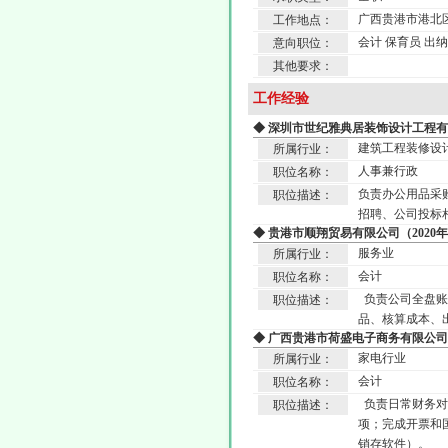
广西贵港市港北
工作地点：
会计 保育员 出纳
意向职位：
其他要求：
工作经验
◆ 深圳市世纪雅典居装饰设计工程有限
建筑工程装修设
所属行业：
人事兼行政
职位名称：
负责办公用品采
职位描述：
招聘、公司投标
◆ 贵港市顺翔贸易有限公司（2020年
服务业
所属行业：
会计
职位名称：
负责公司全盘账
职位描述：
品、核算成本、
◆ 广西贵港市荷盛电子商务有限公司（2
家电行业
所属行业：
会计
职位名称：
负责日常财务对
职位描述：
项；完成开票和
销存软件）。