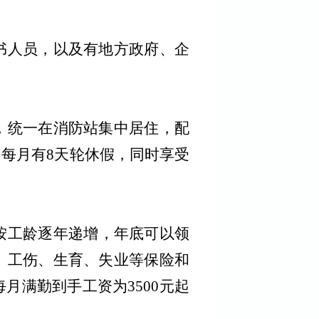
书人员，以及有地方政府、企
，统一在消防站集中居住，配
，每月有
8
天轮休假，同时享受
按工龄逐年递增，
年底可以领
、工伤、生育、失业等保险和
每月满勤到手工资为
3500
元起