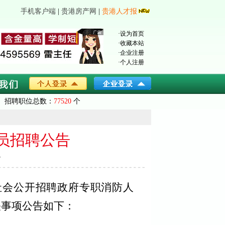
手机客户端
|
贵港房产网
|
贵港人才报
·
设为首页
·
收藏本站
·
企业注册
·
个人注册
招聘职位总数：
77520
个
员招聘公告
7
社会公开招聘政府专职消防人
关事项公告如下：