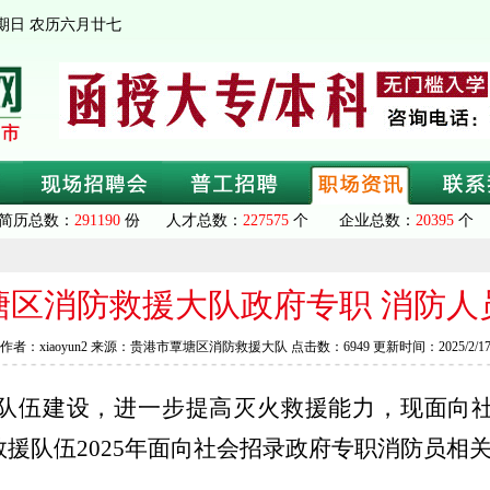
 星期日 农历六月廿七
简历总数：
291190
份 人才总数：
227575
个 企业总数：
20395
个 
塘区消防救援大队政府专职 消防人
作者：xiaoyun2 来源：贵港市覃塘区消防救援大队 点击数：6949 更新时间：2025/2/1
队伍建设，进一步提高灭火救援能力，现面向
救援队伍
202
5
年面向社会招录
政府专职
消防员相