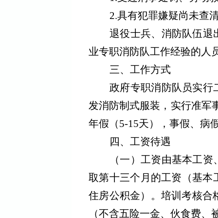
2.
具有犯罪嫌疑尚未查
退役士兵、消防队伍退
业专职消防队工作经验的人
三、工作方式
政府专职消防队员实行
发消防制式服装，实行准军
年假（
5-15
天），事假、病
四、工资待遇
（一）
工资由基本工资
取第十三个月的工资（基本
住房公积金
）
。培训考核合
（不含五险一金、伙食费、