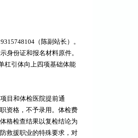
19315748104
（陈副站长）。
出示身份证和报名材料原件。
单杠引体向上
四项基础体能
检项目和体检医院提前通
职资格，不予录用。体检费
体格检查结果以复检结论为
防救援
职业
的特殊要求，对