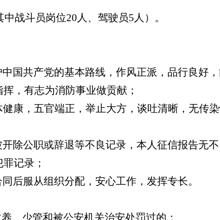
其中战斗员岗位
20
人、驾驶员
5
人）。
护中国共产党的基本路线，作风正派，品行良好，
指挥，有志为消防事业做贡献；
体健康，五官端正，举止大方，谈吐清晰，无传染
被开除公职或辞退等不良记录，本人征信报告无不
犯罪记录；
合同后服从组织分配，安心工作，发挥专长。
教养、少管和被公安机关治安处罚过的；