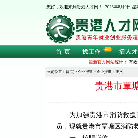
您好，欢迎来到贵港人才网！
2026年8月9日
最新官方网站统计：
有效
当前位置：首 页 > 企业报道 > 企业报道 > 正文
贵港市覃
为加强贵港市消防救援
员，
现就
贵港市覃塘区
消防
一、招聘岗位