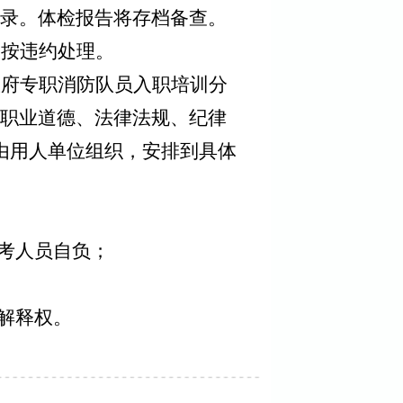
录。
体检报告将存档备查。
，按违约处理。
政府专职消防队员入职
培训
分
职业道德、
法律法规、
纪律
由用人单位组织，
安排到具体
考人员自负；
解释权。