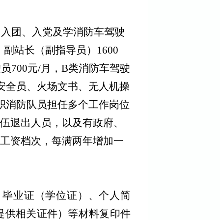
、入团、入党及学消防车驾驶
，副站长（副指导员）
1600
驶员
700
元
/月，
B
类消防车驾驶
、安全员、火场文书、无人机操
专职消防队员担任多个工作岗位
伍退出人员，以及有政府、
工资档次，每满两年增加一
、毕业证（学位证）、个人简
提供相关证件）等材料复印件