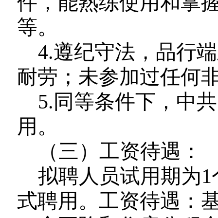
件
，
能熟练使用和掌
等。
4
.遵纪守法，品行
耐劳
；
未参加过任何
5
.
同等条件下，
中共
用。
（
三
）
工资待遇
：
拟聘人员试用期为
式聘用。
工资待遇：