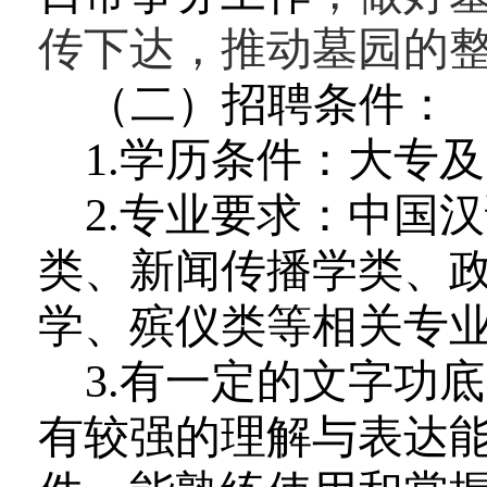
传下达
，推动
墓园
的
（二）招聘条件：
1.学历条件：大专
2.
专业
要求
：中国汉
类、
新闻传播学类、
学、殡仪类
等相关专
3
.
有一定的文字功底
有较强的理解与表达