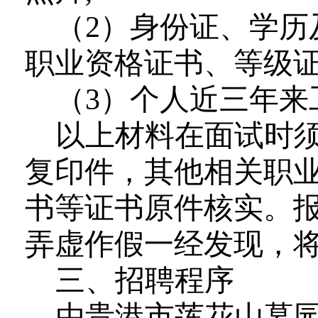
（
2）身份证、学历
职业资格证书、等级
（
3
）
个人近三年来
以上材料在面试时
复印件，其他相关职
书
等证书
原件核实。
弄虚作假一经发现，
三
、招聘程序
由贵港市
莲花山墓