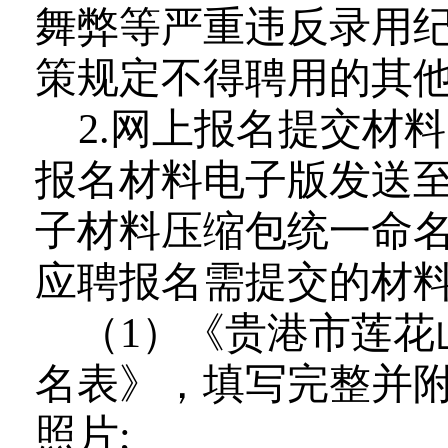
舞弊等严重违反录用纪
策规定不得聘用的其
2.网上报名提交材
报名材料电子版发送
子材料压缩包统一命
应聘报名需提交的材
（
1）《贵港市
莲花
名表》，填写完整并
照片
;