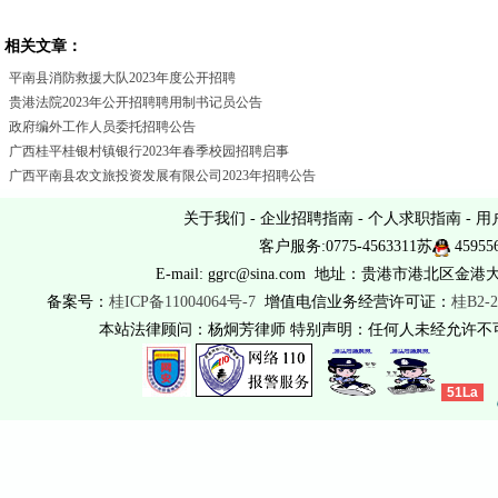
相关文章：
平南县消防救援大队2023年度公开招聘
贵港法院2023年公开招聘聘用制书记员公告
政府编外工作人员委托招聘公告
广西桂平桂银村镇银行2023年春季校园招聘启事
广西平南县农文旅投资发展有限公司2023年招聘公告
关于我们
-
企业招聘指南
-
个人求职指南
-
用
客户服务:0775-4563311苏
45955
E-mail: ggrc@sina.com 地址：贵港市港北区金港
备案号：
桂ICP备11004064号-7
增值电信业务经营许可证：
桂B2-2
本站法律顾问：杨炯芳律师 特别声明：任何人未经允许
51La