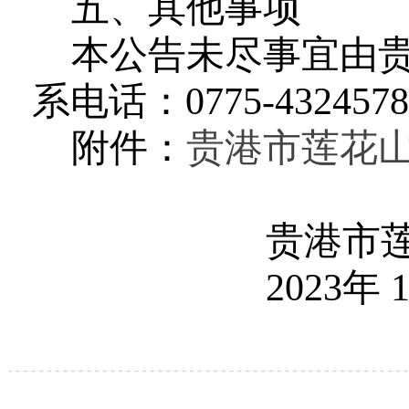
五
、其他事项
本公告未尽事宜由
系电话：
0775-
4324578
附件：
贵港市
莲花
贵港市
2023
年