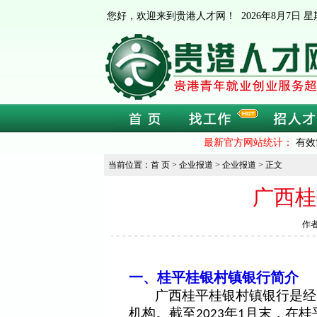
您好，欢迎来到贵港人才网！
2026年8月7日
最新官方网站统计：
有效
当前位置：首 页 > 企业报道 > 企业报道 > 正文
广西桂
作者
一、桂平桂银村镇银行简介
广西桂平桂银村镇银行是经
机构。截至
年
月末，在桂
2023
1