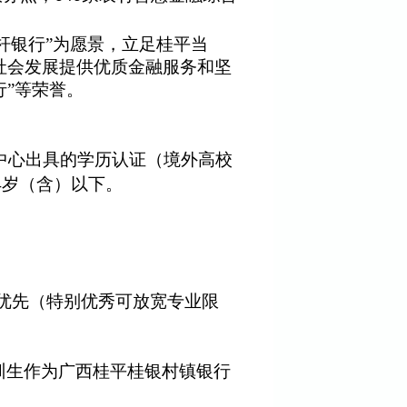
杆银行”为愿景，立足桂平当
社会发展提供优质金融服务和坚
行”等荣誉。
中心出具的学历认证（境外高校
岁（含）以下。
4
优先（特别优秀可放宽专业限
培训生作为广西桂平桂银村镇银行