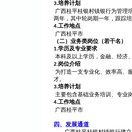
培养计划
3.
广西桂平桂银村镇银行为管理
两年，其中轮岗期一年，跟踪培
工作地点
4.
广西桂平市
（二）业务类岗位（若干名）
学历及专业要求
1.
本科及以上学历，金融、经济
岗位介绍
2.
为打造一支专业化、效率高、
才。
培养计划
3.
主要包含基础业务培训、专业
工作地点
4.
广西桂平市
四、发展通道
广西桂平桂银村镇银行建立