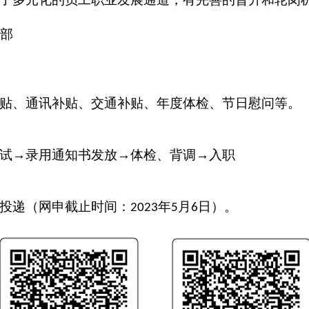
部
贴、通讯补贴、交通补贴、年度体检、节日慰问等。
试→录用通知书发放→体检、背调→入职
投递（网申截止时间：
年
月
日）。
2023
5
6