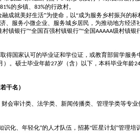
的乡镇、
的行政村。
81%
83%
金融成就美好生活”为使命，以“成为服务乡村振兴的标
济、服务小微企业、服务城乡居民，为推动地方经济
村镇银行”“全国百强村镇银行”“全国
级村镇银
AAAAA
时取得国家认可的毕业证和学位证，或教育部留学服务
月）。硕士毕业年龄
岁（含）以下，本科毕业年龄
27
2
（若干名）
、财会审计类、法学类、新闻传播类、管理学类等专业
知识化、年轻化”的人才队伍，招募“匠星计划”管理