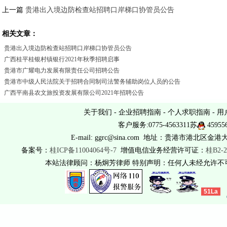
上一篇
贵港出入境边防检查站招聘口岸梯口协管员公告
相关文章：
贵港出入境边防检查站招聘口岸梯口协管员公告
广西桂平桂银村镇银行2021年秋季招聘启事
贵港市广耀电力发展有限责任公司招聘公告
贵港市中级人民法院关于招聘合同制司法警务辅助岗位人员的公告
广西平南县农文旅投资发展有限公司2021年招聘公告
关于我们
-
企业招聘指南
-
个人求职指南
-
用
客户服务:0775-4563311苏
45955
E-mail: ggrc@sina.com 地址：贵港市港北区金港
备案号：
桂ICP备11004064号-7
增值电信业务经营许可证：
桂B2-2
本站法律顾问：杨炯芳律师 特别声明：任何人未经允许
51La