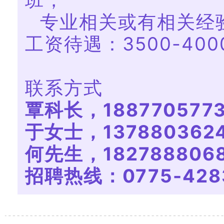
班，
专业相关或有相关经
工资待遇：3500-400
联系方式
覃科长，18877057
于女士，13788036
何先生，18278880
招聘热线：0775-428