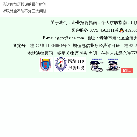
告诉你简历投递的最佳时间
求职外企不能不知三大问题
关于我们
-
企业招聘指南
-
个人求职指南
-
用
客户服务:0775-4563311苏
45955
E-mail: ggrc@sina.com 地址：贵港市港北区金港
备案号：
桂ICP备11004064号-7
增值电信业务经营许可证：
桂B2-2
本站法律顾问：杨炯芳律师 特别声明：任何人未经允许
51La