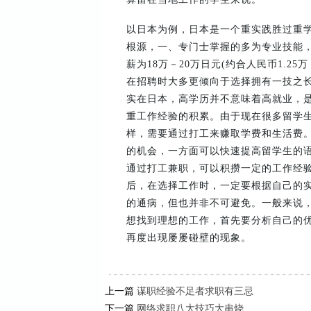
以日本为例，日本是一个重实践胜过重学
根源，一、专门士掌握的多为专业技能，
薪为18万－20万日元(约合人民币1.25
在招聘时大多更倾向于选择拥有一技之长
实在日本，高学历并不意味着高就业，
重工作经验的积累。由于现在很多留学
样，需要通过打工来赚取学费和生活费
的机会，一方面可以快速提高留学生的
通过打工兼职，可以积攒一定的工作经
后，在选择工作时，一定要根据自己的
的通病，但也并非不可避免。一般来说
想找到理想的工作，首先要分析自己的
再度出现屡屡碰壁的现象。
上一篇
谋职经验不足者求职有三忌
下一篇
网络求职八大技巧大串烧