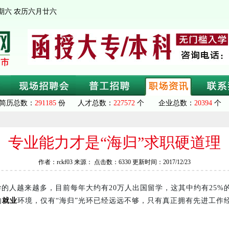
 星期六 农历六月廿六
简历总数：
291185
份 人才总数：
227572
个 企业总数：
20394
个 
专业能力才是“海归”求职硬道理
作者：rckf03 来源： 点击数：6330 更新时间：2017/12/23
学的人越来越多，目前每年大约有20万人出国留学，这其中约有25%
的
就业
环境，仅有“海归”光环已经远远不够，只有真正拥有先进工作