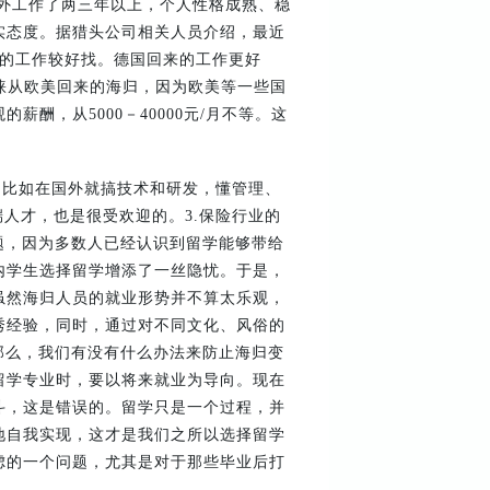
外工作了两三年以上，个人性格成熟、稳
实态度。据猎头公司相关人员介绍，最近
元的工作较好找。德国回来的工作更好
睐从欧美回来的海归，因为欧美等一些国
，从5000－40000元/月不等。这
。比如在国外就搞技术和研发，懂管理、
人才，也是很受欢迎的。3.保险行业的
题，因为多数人已经认识到留学能够带给
内学生选择留学增添了一丝隐忧。于是，
虽然海归人员的就业形势并不算太乐观，
秀经验，同时，通过对不同文化、风俗的
那么，我们有没有什么办法来防止海归变
留学专业时，要以将来就业为导向。现在
斗，这是错误的。留学只是一个过程，并
地自我实现，这才是我们之所以选择留学
虑的一个问题，尤其是对于那些毕业后打