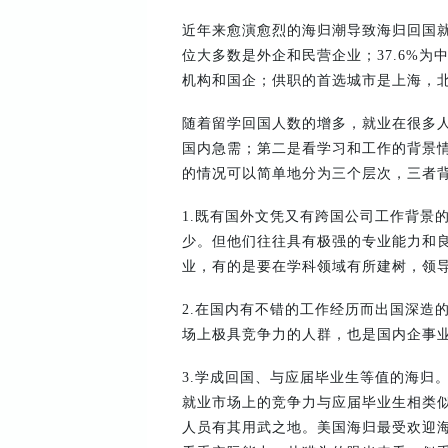
近年来愈演愈烈的海归潮导致海归回国就
位大多数是外企和民营企业；37.6%为
机构和国企；供职的首选城市是上海，
随着留学回国人数的增多，就业在很多
国内急需；第二是看学习和工作的背景
的情况可以简单地分为三个层次，三者
1.既有国外文凭又有跨国公司工作背景
少。但他们往往具有极强的专业能力和
业，有的是要在学科领域有所建树，领
2.在国内有不错的工作经历而出国深造
场上极具竞争力的人群，也是国内企事
3.学成回国、与应届毕业生等值的海归
就业市场上的竞争力与应届毕业生相类
人员有其用武之地。美国海归最受欢迎