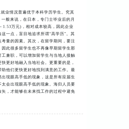
生就业情况普遍优于本科学历学生。究其
，一般来说，在日本，专门士毕业后的月
元－1.53万元)，相对成本较高，因此企业
这一点，盲目地追求所谓“高学历”。其
点考量的因素。其次，在留学期间，要注
，因此很多留学生也不再像早期留学生那
打工兼职，可以增加留学生与当地人接触
更快更好地融入当地社会。更重要的是，
帮助他们更快更好地找到满意的工作。最
易出现眼高手低的现象，这是所有应届生
不太会出现眼高手低的现象。海归人员要
放矢，才能够在未来找工作的过程中避免