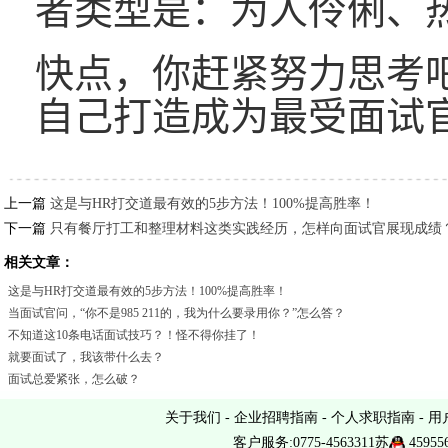
者类型是：为人伶俐、
快点，你赶紧努力思考
自己打造成为最受面试
上一篇
这是与HR打交道最有效的5步方法！100%提高胜率！
下一篇
只有餐厅打工和整理材料这类实践经历，怎样向面试官展现成绩
相关文章：
这是与HR打交道最有效的5步方法！100%提高胜率！
当面试官问，“你不是985 211的，我为什么要录用你？”怎么答？
不知道这10条电话面试技巧？！怪不得你挂了！
就要面试了，我该带什么去？
面试总爱紧张，怎么破？
关于我们
-
企业招聘指南
-
个人求职指南
-
用
客户服务:0775-4563311苏
45955