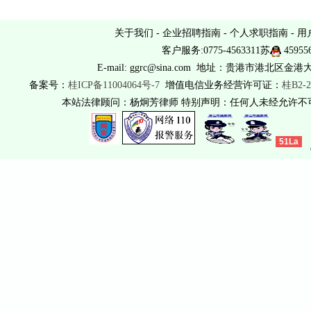
关于我们
-
企业招聘指南
-
个人求职指南
-
用
客户服务:0775-4563311苏
45955
E-mail: ggrc@sina.com 地址：贵港市港北区金港
备案号：
桂ICP备11004064号-7
增值电信业务经营许可证：
桂B2-2
本站法律顾问：杨炯芳律师 特别声明：任何人未经允许
51La