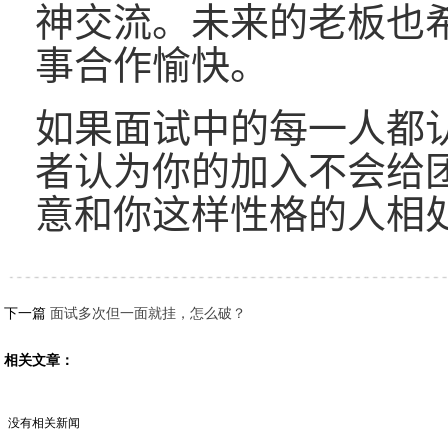
神交流。未来的老板也
事合作愉快。
如果面试中的每一人都
者认为你的加入不会给
意和你这样性格的人相
下一篇
面试多次但一面就挂，怎么破？
相关文章：
没有相关新闻