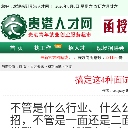
您好，欢迎来到贵港人才网！
2026年8月8日 星期六 农历六月廿六
最新官方网站统计：
有效简历总数：
291186
份 
当前位置：首 页 > 人才资讯 > 成功面试 > 正文
搞定这4种面
作者：company 
不管是什么行业、什么
招，不管是一面还是二