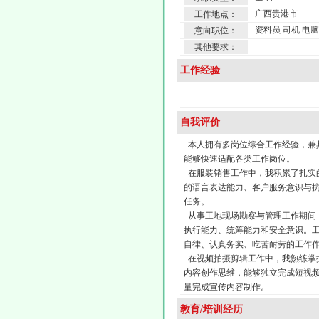
广西贵港市
工作地点：
资料员 司机 电
意向职位：
其他要求：
工作经验
自我评价
本人拥有多岗位综合工作经验，兼
能够快速适配各类工作岗位。
在服装销售工作中，我积累了扎实
的语言表达能力、客户服务意识与
任务。
从事工地现场勘察与管理工作期间
执行能力、统筹能力和安全意识。
自律、认真务实、吃苦耐劳的工作
在视频拍摄剪辑工作中，我熟练掌
内容创作思维，能够独立完成短视
量完成宣传内容制作。
教育/培训经历