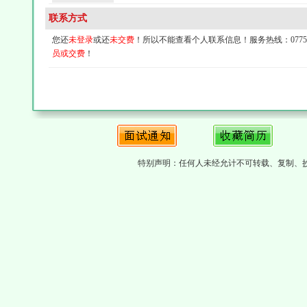
联系方式
您还
未登录
或还
未交费
！所以不能查看个人联系信息！服务热线：0775-4
员或交费
！
特别声明：任何人未经允计不可转载、复制、