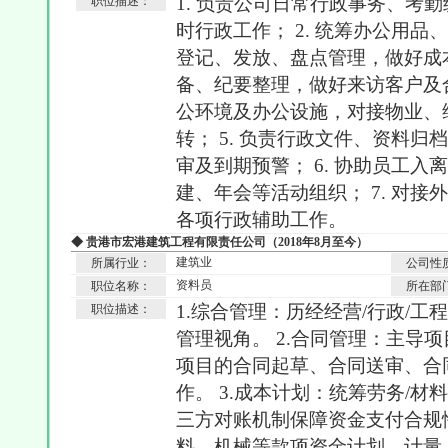
1. 负责公司日常行政事务、考
职位描述：
时行政工作； 2. 统筹办公用
登记、发放、盘点管理，做好成本
备、纪要整理，做好来访客户及合
公环境及办公设施，对接物业、
转； 5. 负责行政文件、资料
审及到期预警； 6. 协助员工
建、年会等活动组织； 7. 对
各项行政辅助工作。
◆ 贵港市宏港建筑工程有限责任公司（2018年8月至今）
建筑业
所属行业：
公司性
资料员
职位名称：
所在部
1.综合管理：历经经营/行政/
职位描述：
管理视角。 2.合同管理：主导
项目的合同起草、合同送审、合
作。 3.成本计划：统筹劳务/材
三方对账机制保障资金支付合规
料、机械等款项资金计划、计量、