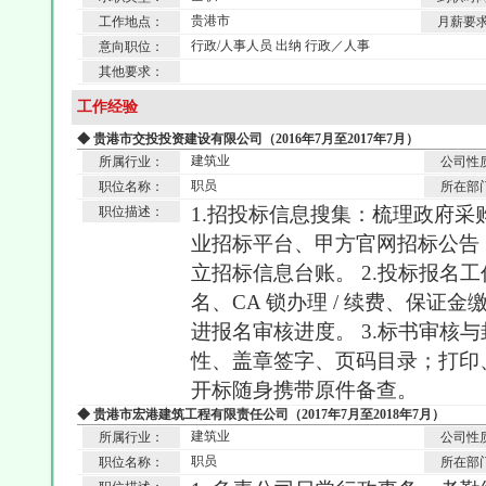
贵港市
工作地点：
月薪要
行政/人事人员 出纳 行政／人事
意向职位：
其他要求：
工作经验
◆ 贵港市交投投资建设有限公司（2016年7月至2017年7月）
建筑业
所属行业：
公司性
职员
职位名称：
所在部
1.招投标信息搜集：梳理政府
职位描述：
业招标平台、甲方官网招标公告
立招标信息台账。 2.投标报名
名、CA 锁办理 / 续费、保证
进报名审核进度。 3.标书审核
性、盖章签字、页码目录；打印
开标随身携带原件备查。
◆ 贵港市宏港建筑工程有限责任公司（2017年7月至2018年7月）
建筑业
所属行业：
公司性
职员
职位名称：
所在部