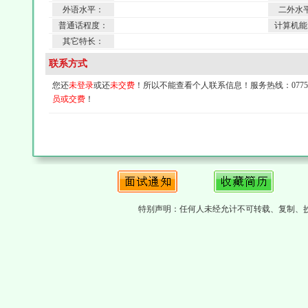
外语水平：
二外水
普通话程度：
计算机能
其它特长：
联系方式
您还
未登录
或还
未交费
！所以不能查看个人联系信息！服务热线：0775-4
员或交费
！
特别声明：任何人未经允计不可转载、复制、