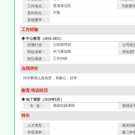
贵港港北区
工作地点：
月薪要
不限
意向职位：
其他要求：
工作经验
◆ 中公教育（2018-2022）
公职类培训
所属行业：
公司性
学习规划师
职位名称：
所在部
工作内容
职位描述：
自我评价
对待事情认真负责，有耐心，好学
教育/培训经历
◆ 知了课堂（2026年6月）
基础实操课程
专 业：
获得证
特长
人才类型：
相关经
外语语种：
第二外