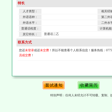
特长
人才类型：
相关经
外语语种：
第二外
外语水平：
二外水
普通话程度：
计算机能
普通话二乙
其它特长：
联系方式
您还
未登录
或还
未交费
！所以不能查看个人联系信息！服务热线：0775-4
员或交费
！
特别声明：任何人未经允计不可转载、复制、