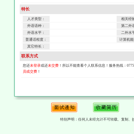
特长
人才类型：
相关经
外语语种：
第二外
外语水平：
二外水
普通话程度：
计算机能
其它特长：
联系方式
您还
未登录
或还
未交费
！所以不能查看个人联系信息！服务热线：0775-4
员或交费
！
特别声明：任何人未经允计不可转载、复制、