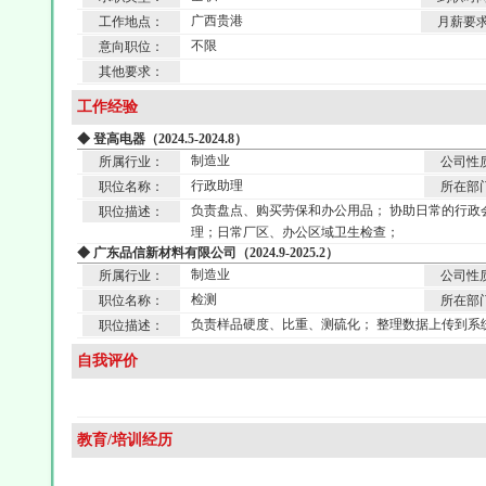
广西贵港
工作地点：
月薪要
不限
意向职位：
其他要求：
工作经验
◆ 登高电器（2024.5-2024.8）
制造业
所属行业：
公司性
行政助理
职位名称：
所在部
负责盘点、购买劳保和办公用品； 协助日常的行政
职位描述：
理；日常厂区、办公区域卫生检查；
◆ 广东品信新材料有限公司（2024.9-2025.2）
制造业
所属行业：
公司性
检测
职位名称：
所在部
负责样品硬度、比重、测硫化； 整理数据上传到系
职位描述：
自我评价
教育/培训经历