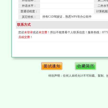
外语语种：
第二外
外语水平：
二外水
普通话程度：
计算机能
持有C1D驾驶证，熟悉WPS等办公软件
其它特长：
联系方式
您还
未登录
或还
未交费
！所以不能查看个人联系信息！服务热线：0775-4
员或交费
！
特别声明：任何人未经允计不可转载、复制、