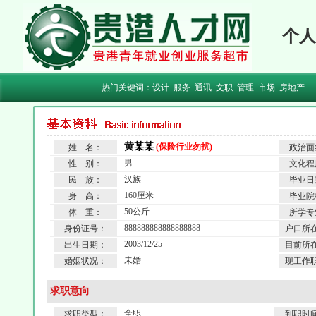
个人
热门关键词：
设计
服务
通讯
文职
管理
市场
房地产
黄某某
(保险行业勿扰)
姓 名：
政治面
男
性 别：
文化程
汉族
民 族：
毕业日
160厘米
身 高：
毕业院
50公斤
体 重：
所学专
888888888888888888
身份证号：
户口所
2003/12/25
出生日期：
目前所
未婚
婚姻状况：
现工作
求职意向
全职
求职类型：
到职时