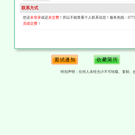
联系方式
您还
未登录
或还
未交费
！所以不能查看个人联系信息！服务热线：0775-4
员或交费
！
特别声明：任何人未经允计不可转载、复制、