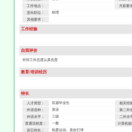
工作地点：
月薪要
助理
意向职位：
其他要求：
工作经验
自我评价
对待工作态度认真负责
教育/培训经历
特长
应届毕业生
人才类型：
相关经
英语
外语语种：
第二外
三级
外语水平：
二外水
一般
普通话程度：
计算机能
热爱运动。喜欢打球
其它特长：