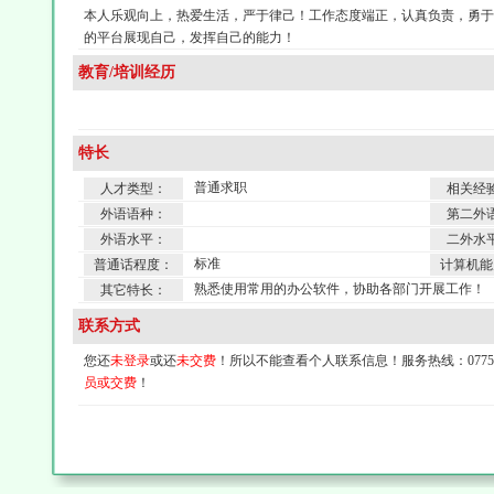
本人乐观向上，热爱生活，严于律己！工作态度端正，认真负责，勇于
的平台展现自己，发挥自己的能力！
教育/培训经历
特长
普通求职
人才类型：
相关经
外语语种：
第二外
外语水平：
二外水
标准
普通话程度：
计算机能
熟悉使用常用的办公软件，协助各部门开展工作！
其它特长：
联系方式
您还
未登录
或还
未交费
！所以不能查看个人联系信息！服务热线：0775-4
员或交费
！