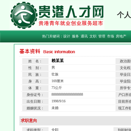
个人
热门关键词：
设计
服务
通讯
文职
管理
市场
房地产
赖某某
姓 名：
政治面
男
性 别：
文化程
壮族
民 族：
毕业日
169厘米
身 高：
毕业院
75公斤
体 重：
所学专
888888888888888888
身份证号：
户口所
1998/9/16
出生日期：
目前所
未婚
婚姻状况：
现工作
求职意向
全职
求职类型：
到职时