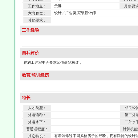
贵港
工作地点：
月薪要
设计／广告类,家装设计师
意向职位：
其他要求：
工作经验
自我评价
在施工过程中会要求师傅做到极致，
教育/培训经历
特长
人才类型：
相关经
外语语种：
第二外
外语水平：
二外水
普通话程度：
计算机能
有着装修过不同风格房子的经验，拥有独特的设计
其它特长：