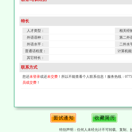
特长
人才类型：
相关经
外语语种：
第二外
外语水平：
二外水
普通话程度：
计算机能
其它特长：
联系方式
您还
未登录
或还
未交费
！所以不能查看个人联系信息！服务热线：0775-4
员或交费
！
特别声明：任何人未经允计不可转载、复制、