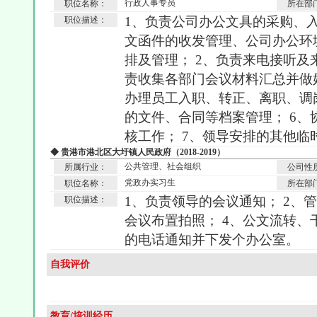
行政人事专员
职位名称：
所在部
1、负责公司办公文具的采购、
职位描述：
文函件的收发管理、公司办公环
排及管理； 2、负责来电接听及
责收集各部门会议材料汇总并做
办理员工入职、转正、离职、调
的文件、合同等档案管理； 6
核工作； 7、领导安排的其他临
◆ 贵港市港北区大圩镇人民政府（2018-2019）
公共管理、社会组织
所属行业：
公司性
党政办实习生
职位名称：
所在部
1、负责领导的会议通知； 2、
职位描述：
会议布置拍照； 4、公文流转、
的电话通知并下发个办公室。
自我评价
教育/培训经历