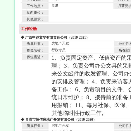
贵港
工作地点：
月薪要
意向职位：
其他要求：
工作经验
◆ 广西中鼎文华有限责任公司（2019-2021）
房地产开发
所属行业：
公司性
行政专员
职位名称：
所在部
1、负责固定资产、低值资产的采
职位描述：
理； 3、负责公司办公文具的
来公文函件的收发管理、公司办
的安排及管理； 4、负责来访客
备工作； 6、负责项目的文件、
统日常维护； 8、接待前的准备工
用报销； 11、每月社保、医保、
其他临时性行政工作。
◆ 贵港市恒信房地产开发有限公司（2019-2020）
房地产开发
所属行业：
公司性