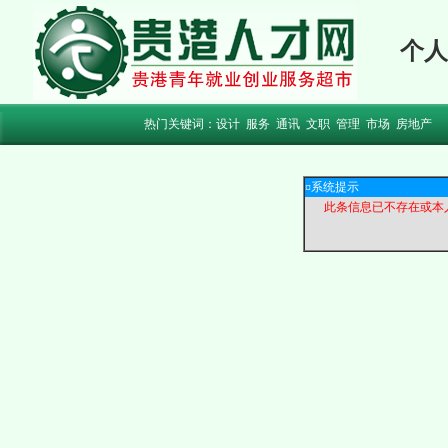
个人
热门关键词：
设计
服务
通讯
文职
管理
市场
房地产
¤系统提示
此条信息已不存在或本