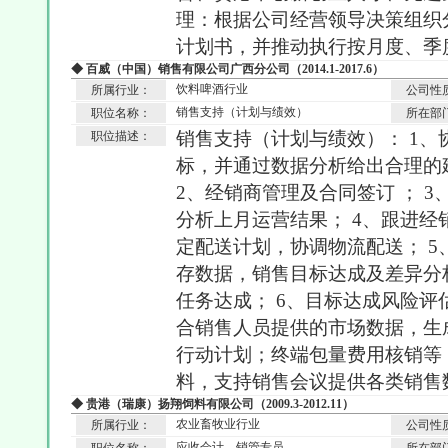
理：根据公司经营领导决策组织
计划书，并推动执行按月度、季
◆ 百威（中国）销售有限公司广西分公司（2014.1-2017.6）
饮料啤酒行业
所属行业：
公司性
销售支持（计划与绩效）
职位名称：
所在部
销售支持（计划与绩效）： 1
职位描述：
标，并通过数据分析给出合理的
2、经销商管理及合同签订 ； 
分析上月运营结果； 4、跟进
定配送计划，协调物流配送； 
存数据，销售目标达成及差异分
任务达成； 6、目标达成风险
合销售人员提供的市场数据，生
行动计划；终端包量费用核销等
料，支持销售会议提供各类销售
◆ 贵港（瑞康）扬翔饲料有限公司（2009.3-2012.11）
农业畜牧业行业
所属行业：
公司性
应收会计、销管专员