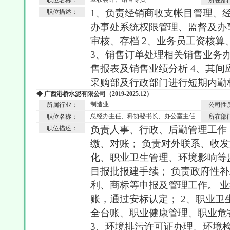
职位名称：
所在部
1、负责经销商收支帐目管理、
职位描述：
办事处系统权限管理、监督及办
审核、存档 2、业务员工资核
3、销售订单处理相关销售业务
售报表及销售业绩分析 4、其
采购部及行政部门进行短期内勤
◆ 广西港桥水泥有限公司（2019-2025.12）
制造业
所属行业：
公司性
总经办主任、科协秘书长、办公室主任
职位名称：
所在部
负责人事、行政、后勤管理工作
职位描述：
缴、对账； 负责对外联系、收发
化、职业卫生管理、环境影响等
目报批报建手续； 负责政府性
利、商标等申报及管理工作。 业
账，通过安标认定； 2、职业
全台账、职业健康管理、职业危
3、环境排污许可证办理、环境