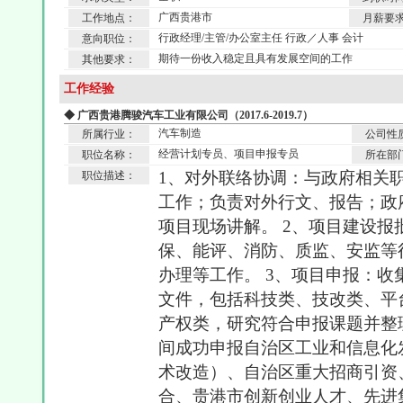
广西贵港市
工作地点：
月薪要
行政经理/主管/办公室主任 行政／人事 会计
意向职位：
期待一份收入稳定且具有发展空间的工作
其他要求：
工作经验
◆ 广西贵港腾骏汽车工业有限公司（2017.6-2019.7）
汽车制造
所属行业：
公司性
经营计划专员、项目申报专员
职位名称：
所在部
1、对外联络协调：与政府相关
职位描述：
工作；负责对外行文、报告；政
项目现场讲解。 2、项目建设
保、能评、消防、质监、安监等
办理等工作。 3、项目申报：
文件，包括科技类、技改类、平
产权类，研究符合申报课题并整
间成功申报自治区工业和信息化
术改造）、自治区重大招商引资
合、贵港市创新创业人才、先进集