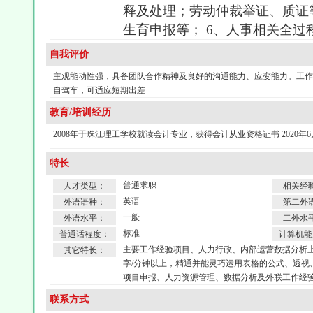
释及处理；劳动仲裁举证、质证
生育申报等； 6、人事相关全
自我评价
主观能动性强，具备团队合作精神及良好的沟通能力、应变能力。工作
自驾车，可适应短期出差
教育/培训经历
2008年于珠江理工学校就读会计专业，获得会计从业资格证书 2020
特长
普通求职
人才类型：
相关经
英语
外语语种：
第二外
一般
外语水平：
二外水
标准
普通话程度：
计算机能
主要工作经验项目、人力行政、内部运营数据分析上，能
其它特长：
字/分钟以上，精通并能灵巧运用表格的公式、透视
项目申报、人力资源管理、数据分析及外联工作经
联系方式