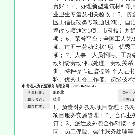
台账； 4、办理新型建筑材料
业卫生专篇及相关验收； 5、
区工信技改类专项通过2项、自
墙改专项通过1项、市科技计划通
项； 6、荣誉平台：全国工人先
项、市五一劳动奖状1项、优秀
项； 7、人事：人员招聘、工
动纠纷劳动仲裁处理、劳动关系
训、特种操作证监控等 个人证
称、优秀工会工作者、初级技术
◆ 贵港人力资源服务有限公司（2025.8-2026.4）
服务业
所属行业：
公司性
经理
职位名称：
所在部
1、负责对外投标项目管理：投
职位描述：
项目服务实施管理； 2、合作
订； 3、派遣及外包合作对接
同、员工保险、会计账务处理等