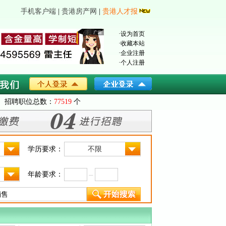
手机客户端
|
贵港房产网
|
贵港人才报
·
设为首页
·
收藏本站
·
企业注册
·
个人注册
招聘职位总数：
77519
个
学历要求：
不限
年龄要求：
─