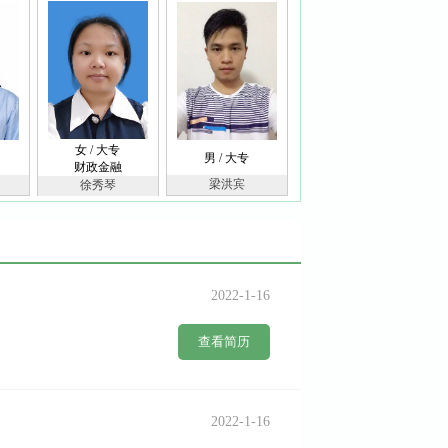
女 / 大专
男 / 大专
财政金融
梁洪宾
徐秀琴
2022-1-16
查看简历
2022-1-16