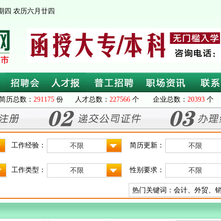
 星期四 农历六月廿四
简历总数：
291175
份 人才总数：
227566
个 企业总数：
20393
个 
工作经验：
简历更新：
不限
不限
工作类型：
性别要求：
不限
不限