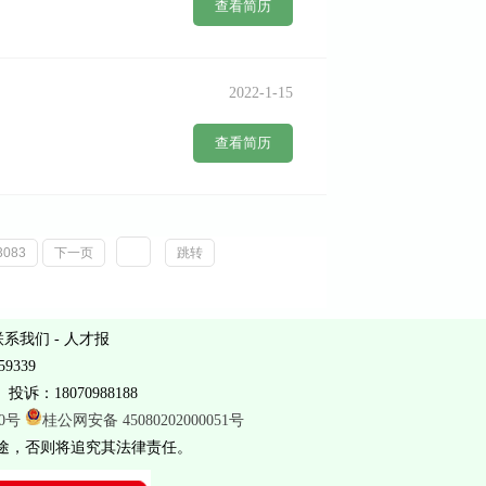
查看简历
2022-1-15
查看简历
3083
下一页
跳转
联系我们
-
人才报
9339
投诉：18070988188
20号
桂公网安备 45080202000051号
途，否则将追究其法律责任。