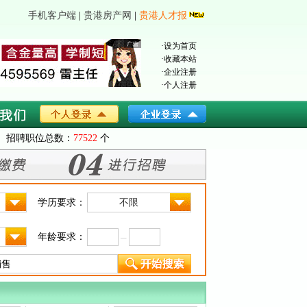
手机客户端
|
贵港房产网
|
贵港人才报
·
设为首页
·
收藏本站
·
企业注册
·
个人注册
招聘职位总数：
77522
个
学历要求：
不限
年龄要求：
─