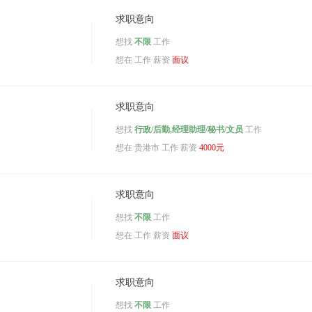
求职意向
想找
不限
工作
想在
工作 薪资
面议
求职意向
想找
行政/后勤,经理助理/秘书/文员
工作
想在
贵港市
工作 薪资
4000元
求职意向
想找
不限
工作
想在
工作 薪资
面议
求职意向
想找
不限
工作