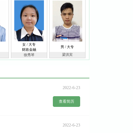
女 / 大专
男 / 大专
财政金融
梁洪宾
徐秀琴
2022-6-23
查看简历
2022-6-23