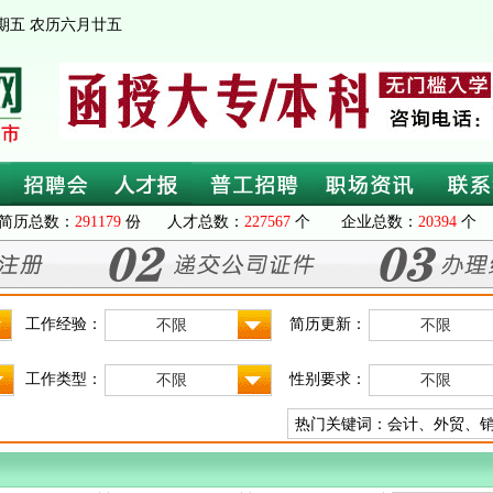
 星期五 农历六月廿五
简历总数：
291179
份 人才总数：
227567
个 企业总数：
20394
个 
工作经验：
简历更新：
不限
不限
工作类型：
性别要求：
不限
不限