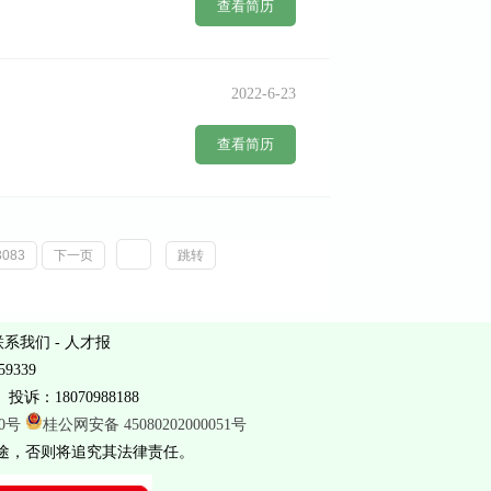
查看简历
2022-6-23
查看简历
3083
下一页
跳转
联系我们
-
人才报
9339
投诉：18070988188
20号
桂公网安备 45080202000051号
途，否则将追究其法律责任。