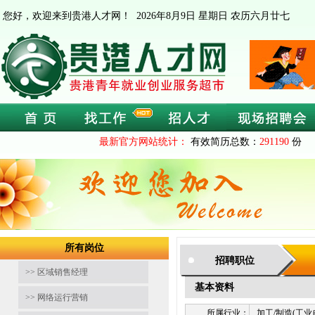
您好，欢迎来到贵港人才网！
2026年8月9日 星期日 农历六月廿七
最新官方网站统计：
有效简历总数：
291190
份 
所有岗位
招聘职位
>> 区域销售经理
基本资料
>> 网络运行营销
所属行业：
加工/制造(工业