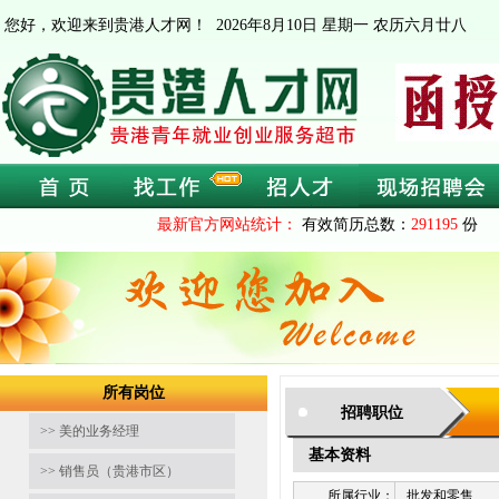
您好，欢迎来到贵港人才网！
2026年8月10日 星期一 农历六月廿八
最新官方网站统计：
有效简历总数：
291195
份 
所有岗位
招聘职位
>> 美的业务经理
基本资料
>> 销售员（贵港市区）
所属行业：
批发和零售