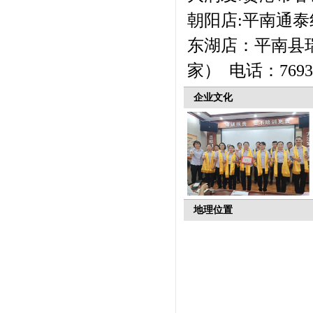
朝阳店:平南通泰
东湖店：平南县
家） 电话：7693
企业文化
地理位置