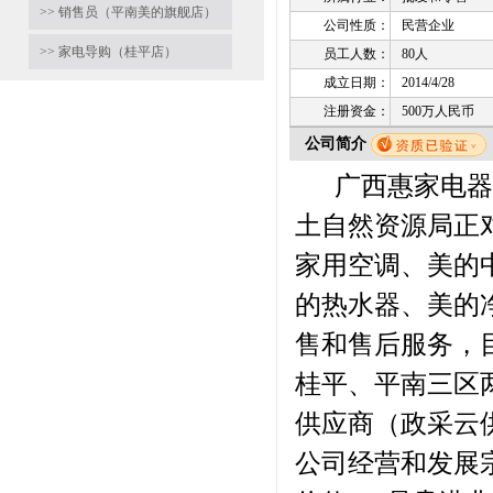
>> 销售员（平南美的旗舰店）
公司性质：
民营企业
>> 家电导购（桂平店）
员工人数：
80人
成立日期：
2014/4/28
注册资金：
500万人民币
公司简介
广西惠家电器有
土自然资源局正
家用空调、美的
的热水器、美的
售和售后服务，
桂平、平南三区
供应商（政采云供
公司经营和发展