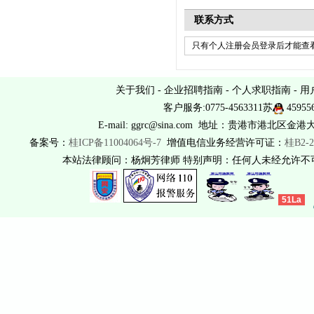
联系方式
只有个人注册会员登录后才能查看
关于我们
-
企业招聘指南
-
个人求职指南
-
用
客户服务:0775-4563311苏
45955
E-mail: ggrc@sina.com 地址：贵港市港北区金港
备案号：
桂ICP备11004064号-7
增值电信业务经营许可证：
桂B2-2
本站法律顾问：杨炯芳律师 特别声明：任何人未经允许
51La