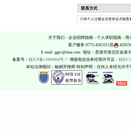
联系方式
只有个人注册会员登录后才能查看
关于我们
-
企业招聘指南
-
个人求职指南
-
用
客户服务:0775-4563311苏
45955
E-mail: ggrc@sina.com 地址：贵港市港北区金港
备案号：
桂ICP备11004064号-7
增值电信业务经营许可证：
桂B2-2
本站法律顾问：杨炯芳律师 特别声明：任何人未经允许
51La