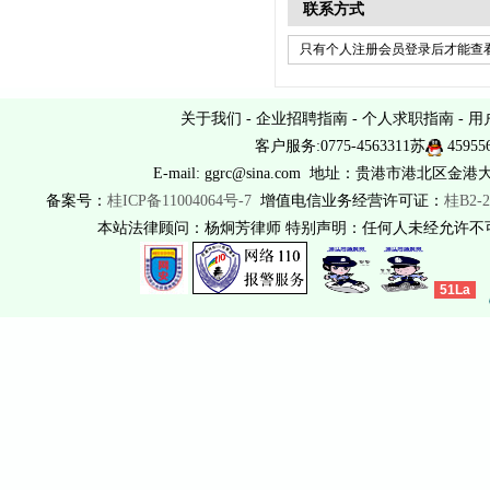
联系方式
只有个人注册会员登录后才能查看
关于我们
-
企业招聘指南
-
个人求职指南
-
用
客户服务:0775-4563311苏
45955
E-mail: ggrc@sina.com 地址：贵港市港北区金港
备案号：
桂ICP备11004064号-7
增值电信业务经营许可证：
桂B2-2
本站法律顾问：杨炯芳律师 特别声明：任何人未经允许
51La