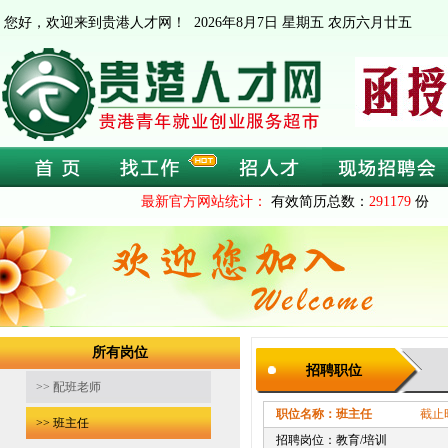
您好，欢迎来到贵港人才网！
2026年8月7日 星期五 农历六月廿五
最新官方网站统计：
有效简历总数：
291179
份 
所有岗位
招聘职位
>> 配班老师
职位名称：班主任
截止时间：202
>> 班主任
招聘岗位：教育/培训