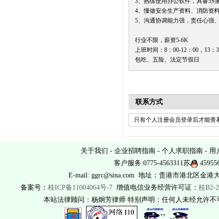
3、熟练使用办公软件，具备5
4、懂做安全生产资料、消防资
5、沟通协调能力强，责任心强
行业不限，薪资5-6K
上班时间：8：00-12：00，13：30
包吃、五险、法定节假日
联系方式
只有个人注册会员登录后才能查看
关于我们
-
企业招聘指南
-
个人求职指南
-
用
客户服务:0775-4563311苏
45955
E-mail: ggrc@sina.com 地址：贵港市港北区金港
备案号：
桂ICP备11004064号-7
增值电信业务经营许可证：
桂B2-2
本站法律顾问：杨炯芳律师 特别声明：任何人未经允许