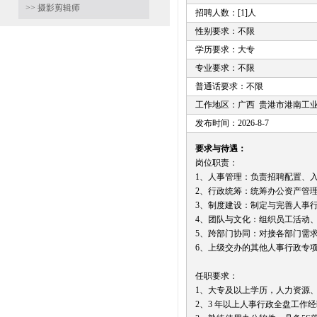
>> 摄影剪辑师
招聘人数：[1]人
性别要求：不限
学历要求：大专
专业要求：不限
普通话要求：不限
工作地区：广西 贵港市港南工
发布时间：2026-8-7
要求与待遇：
岗位职责：
1、人事管理：负责招聘配置、
2、行政统筹：统筹办公资产管理、
3、制度建设：制定与完善人事
4、团队与文化：组织员工活动
5、跨部门协同：对接各部门需
6、上级交办的其他人事行政专
任职要求：
1、大专及以上学历，人力资源
2、3 年以上人事行政全盘工作