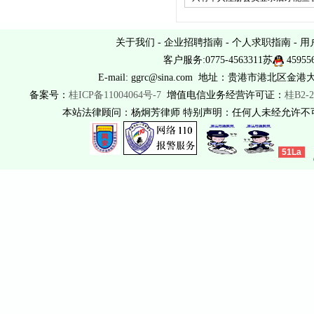
关于我们
-
企业招聘指南
-
个人求职指南
-
用
客户服务:0775-4563311苏
45955
E-mail: ggrc@sina.com 地址：贵港市港北区金港
备案号：
桂ICP备11004064号-7
增值电信业务经营许可证：
桂B2-2
本站法律顾问：杨炯芳律师 特别声明：任何人未经允许
51La