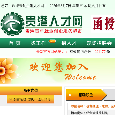
您好，欢迎来到贵港人才网！
2026年8月7日 星期五 农历六月廿五
最新官方网站统计：
有效简历总数：
291177
份 
所有岗位
招聘职位
>> 创富经理（兼职、全职均可
职位名称：创富经理（兼职、全
招聘岗位：经营管理策划类