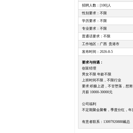
招聘人数：[100]人
性别要求：不限
学历要求：不限
专业要求：不限
普通话要求：不限
工作地区：广西 贵港市
发布时间：2026-8-5
要求与待遇：
创富经理
男女不限 年龄不限
上班时间不限，不限行业
要求:积极上进，不甘堕落，想
月薪 10000-30000元
公司福利
不定期聚会聚餐，季度分红，年
有意者联系：13097920888戴总