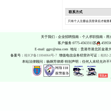
联系方式
只有个人注册会员登录后才能查看
关于我们
-
企业招聘指南
-
个人求职指南
-
用
客户服务:0775-4563311苏
45955
E-mail: ggrc@sina.com 地址：贵港市港北区金港
备案号：
桂ICP备11004064号-7
增值电信业务经营许可证：
桂B2-2
本站法律顾问：杨炯芳律师 特别声明：任何人未经允许
51La