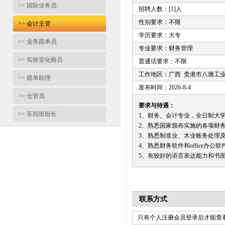
>> 国际业务员
招聘人数：[1]人
性别要求：不限
>> 会计主管
学历要求：大专
>> 业务跟单员
专业要求：财务管理
>> 实验室化验员
普通话要求：不限
工作地区：广西 贵港市八塘工
>> 跟单助理
发布时间：2026-8-4
>> 仓管员
要求与待遇：
>> 车间班组长
1、财务、会计专业，全日制大
2、熟悉国家颁布实施的各项财
3、熟悉制造业、木业账务处理
4、熟悉财务软件和office办公
5、有较好的语言表达能力和书
联系方式
只有个人注册会员登录后才能查看