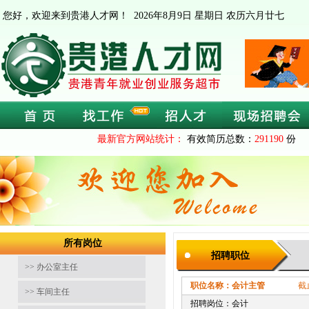
您好，欢迎来到贵港人才网！
2026年8月9日 星期日 农历六月廿七
最新官方网站统计：
有效简历总数：
291190
份 
所有岗位
招聘职位
>> 办公室主任
职位名称：会计主管
截止时间：2
>> 车间主任
招聘岗位：会计