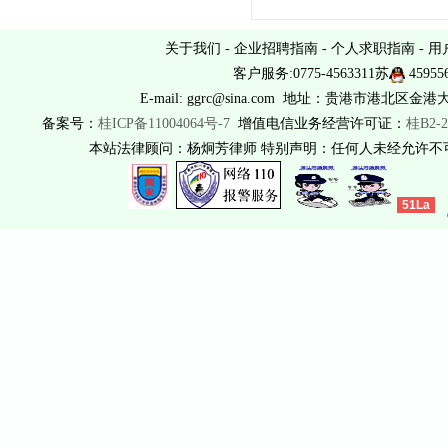
关于我们
-
企业招聘指南
-
个人求职指南
-
用
客户服务:0775-4563311苏
45955
E-mail: ggrc@sina.com 地址：贵港市港北区金港
备案号：
桂ICP备11004064号-7
增值电信业务经营许可证：
桂B2-2
本站法律顾问：杨炯芳律师 特别声明：任何人未经允许
51La