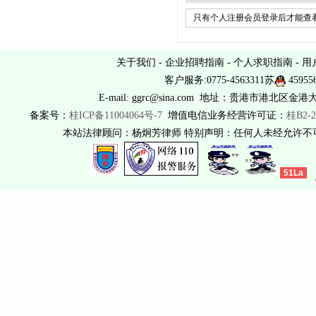
只有个人注册会员登录后才能查看
关于我们
-
企业招聘指南
-
个人求职指南
-
用
客户服务:0775-4563311苏
45955
E-mail: ggrc@sina.com 地址：贵港市港北区金港
备案号：
桂ICP备11004064号-7
增值电信业务经营许可证：
桂B2-2
本站法律顾问：杨炯芳律师 特别声明：任何人未经允许
51La