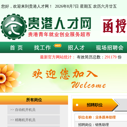
您好，欢迎来到贵港人才网！
2026年8月7日 星期五 农历六月廿五
最新官方网站统计：
有效简历总数：
291179
份 
所有岗位
招聘职位
>> 自动机开机员
职位名称：业务跟单助理
截止时间
>> 精雕机开机员
招聘岗位：销售助理