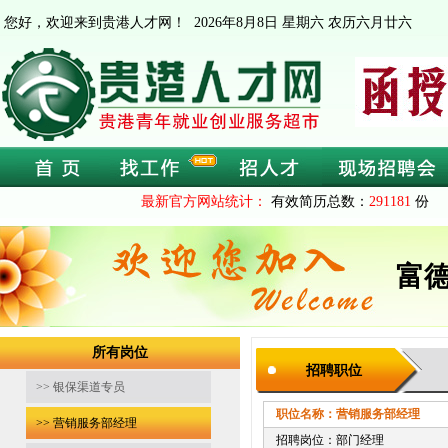
您好，欢迎来到贵港人才网！
2026年8月8日 星期六 农历六月廿六
最新官方网站统计：
有效简历总数：
291181
份 
富
所有岗位
招聘职位
>> 银保渠道专员
职位名称：营销服务部经理
截止时
>> 营销服务部经理
招聘岗位：部门经理