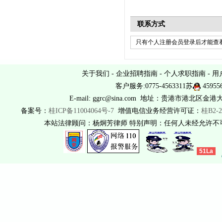
联系方式
只有个人注册会员登录后才能查看
关于我们
-
企业招聘指南
-
个人求职指南
-
用
客户服务:0775-4563311苏
45955
E-mail: ggrc@sina.com 地址：贵港市港北区金港
备案号：
桂ICP备11004064号-7
增值电信业务经营许可证：
桂B2-2
本站法律顾问：杨炯芳律师 特别声明：任何人未经允许
51La