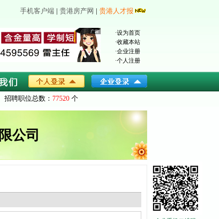
手机客户端
|
贵港房产网
|
贵港人才报
·
设为首页
·
收藏本站
·
企业注册
·
个人注册
招聘职位总数：
77520
个
限公司