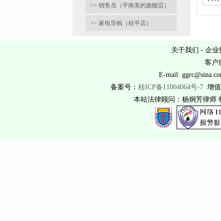
>> 销售员（平南美的旗舰店）
>> 家电导购（桂平店）
关于我们
-
企业
客户服
E-mail: ggrc@
备案号：
桂ICP备11004064号-7
增值
本站法律顾问：杨炯芳律师