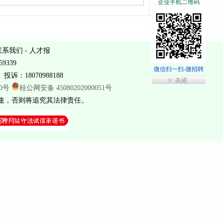
企业手机二维码
联系我们
-
人才报
9339
微信扫一扫-微招聘
投诉：18070988188
20号
桂公网安备 45080202000051号
途，否则将追究其法律责任。