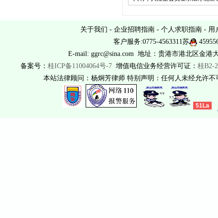
关于我们
-
企业招聘指南
-
个人求职指南
-
用
客户服务:0775-4563311苏
45955
E-mail: ggrc@sina.com 地址：贵港市港北区金港
备案号：
桂ICP备11004064号-7
增值电信业务经营许可证：
桂B2-2
本站法律顾问：杨炯芳律师 特别声明：任何人未经允许
51La