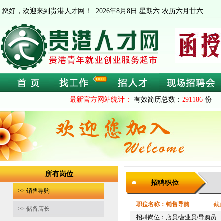
您好，欢迎来到贵港人才网！
2026年8月8日 星期六 农历六月廿六
最新官方网站统计：
有效简历总数：
291186
份 
所有岗位
招聘职位
>> 销售导购
职位名称：销售导购
截止时间：2
>> 储备店长
招聘岗位：店员/营业员/导购员