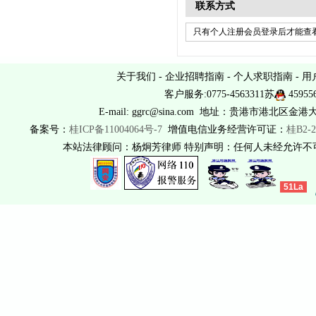
联系方式
只有个人注册会员登录后才能查看
关于我们
-
企业招聘指南
-
个人求职指南
-
用
客户服务:0775-4563311苏
45955
E-mail: ggrc@sina.com 地址：贵港市港北区金港
备案号：
桂ICP备11004064号-7
增值电信业务经营许可证：
桂B2-2
本站法律顾问：杨炯芳律师 特别声明：任何人未经允许
51La