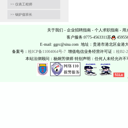
>> 仪表工程师
>> 锅炉值班长
关于我们
-
企业招聘指南
-
个人求职指南
-
用
客户服务:0775-4563311苏
45955
E-mail: ggrc@sina.com 地址：贵港市港北区金港
备案号：
桂ICP备11004064号-7
增值电信业务经营许可证：
桂B2-2
本站法律顾问：杨炯芳律师 特别声明：任何人未经允许
51La