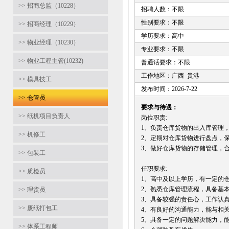
>> 招商总监（10228）
招聘人数：不限
性别要求：不限
>> 招商经理（10229）
学历要求：高中
>> 物业经理（10230）
专业要求：不限
>> 物业工程主管(10232)
普通话要求：不限
工作地区：广西 贵港
>> 模具技工
发布时间：2026-7-22
>> 仓管员
要求与待遇：
>> 纸机项目负责人
岗位职责:
1、负责仓库货物的出入库管理
>> 机修工
2、定期对仓库货物进行盘点，
3、做好仓库货物的存储管理，
>> 包装工
任职要求:
>> 质检员
1、高中及以上学历，有一定的
2、熟悉仓库管理流程，具备基
>> 理货员
3、具备较强的责任心，工作认
>> 废纸打包工
4、有良好的沟通能力，能与相
5、具备一定的问题解决能力，
>> 体系工程师