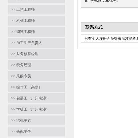
6、会驾驶叉车优先。
>> 工艺工程师
>> 机械工程师
联系方式
>> 调试工程师
只有个人注册会员登录后才能查看
>> 加工生产负责人
>> 财务核算经理
>> 税务经理
>> 采购专员
>> 操作工（高薪）
>> 包装工（广州南沙）
>> 学徒工（广州南沙）
>> 汽机主管
>> 仓配主任