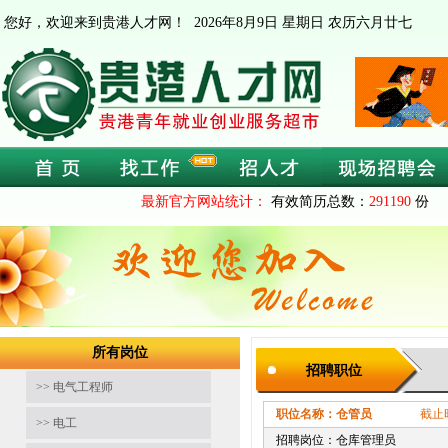
您好，欢迎来到贵港人才网！
2026年8月9日 星期日 农历六月廿七
最新官方网站统计：
有效简历总数：
291190
份 
所有岗位
招聘职位
>> 电气工程师
职位名称：仓管员
截止时间：202
>> 电工
招聘岗位：仓库管理员