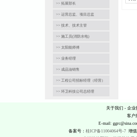
>> 拓展部长
>> 运营总监、项目总监
>> 技术、技术主管
>> 施工员(消防水电)
>> 太阳能师傅
>> 业务经理
>> 成品油销售
>> 工程公司招标经理（经营）
>> 环卫科技公司总经理
关于我们
-
企业
客户服
E-mail: ggrc@
备案号：
桂ICP备11004064号-7
增值