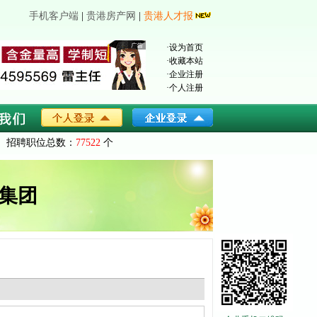
手机客户端
|
贵港房产网
|
贵港人才报
·
设为首页
·
收藏本站
·
企业注册
·
个人注册
招聘职位总数：
77522
个
集团