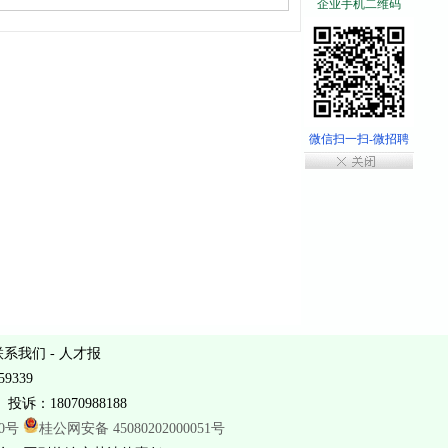
企业手机二维码
微信扫一扫-微招聘
联系我们
-
人才报
9339
投诉：18070988188
20号
桂公网安备 45080202000051号