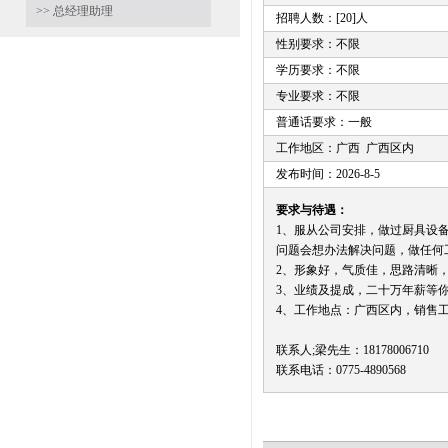
>> 总经理助理
招聘人数：[20]人
性别要求：不限
学历要求：不限
专业要求：不限
普通话要求：一般
工作地区：广西 广西区内
发布时间：2026-8-5
要求与待遇：
1、服从公司安排，做过厨具设
问题会想办法解决问题，做任何
2、形象好，气质佳，思路清晰
3、业绩及提成，二十万年薪等
4、工作地点：广西区内，销售
联系人;梁先生：18178006710
联系电话：0775-4890568