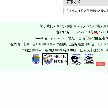
联系方式
只有个人注册会员登录后才能查看
关于我们
-
企业招聘指南
-
个人求职指南
-
用
客户服务:0775-4563311苏
45955
E-mail: ggrc@sina.com 地址：贵港市港北区金港
备案号：
桂ICP备11004064号-7
增值电信业务经营许可证：
桂B2-2
本站法律顾问：杨炯芳律师 特别声明：任何人未经允许
51La